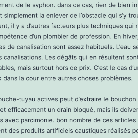
ent de le syphon. dans ce cas, rien de bien im
ut simplement la enlever de l’obstacle qui s’y tr
t, il y a d’autres facteurs plus techniques qui 
mpétence d’un plombier de profession. En hiver,
s de canalisation sont assez habituels. L’eau s
s canalisations. Les dégâts qui en résultent son
bles, mais surtout hors de prix. C’est le cas d’u
 dans la cour entre autres choses problèmes.
uche-tuyau actives peut d’extraire le bouchon 
 et efficacement un drain bloqué, mais ils doive
 avec parcimonie. bon nombre de ces articles
nt des produits artificiels caustiques réalisés p