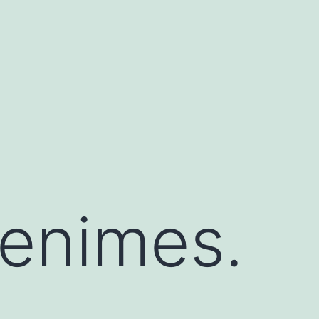
ienimes.