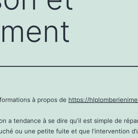
ement
nformations à propos de
https://hlplomberienime
 on a tendance à se dire qu’il est simple de répa
uché ou une petite fuite et que l’intervention d’