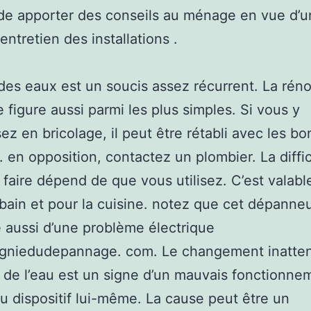
de apporter des conseils au ménage en vue d’u
entretien des installations .
 des eaux est un soucis assez récurrent. La rén
e figure aussi parmi les plus simples. Si vous y
ez en bricolage, il peut être rétabli avec les bo
 en opposition, contactez un plombier. La diffi
 faire dépend de que vous utilisez. C’est valabl
 bain et pour la cuisine. notez que cet dépanne
 aussi d’une problème électrique
gniedudepannage. com. Le changement inatten
 de l’eau est un signe d’un mauvais fonctionne
u dispositif lui-même. La cause peut être un