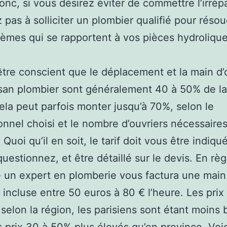
 Donc, si vous désirez éviter de commettre l’irrép
z pas à solliciter un plombier qualifié pour réso
lèmes qui se rapportent à vos pièces hydrolique
d’être conscient que le déplacement et la main d
isan plombier sont généralement 40 à 50% de la
Cela peut parfois monter jusqu’à 70%, selon le
onnel choisi et le nombre d’ouvriers nécessaires
 Quoi qu’il en soit, le tarif doit vous être indiqu
questionnez, et être détaillé sur le devis. En règ
 un expert en plomberie vous factura une main
 incluse entre 50 euros à 80 € l’heure. Les pri
selon la région, les parisiens sont étant moins b