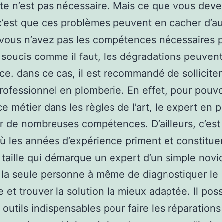
ste n’est pas nécessaire. Mais ce que vous dev
c’est que ces problèmes peuvent en cacher d’au
i vous n’avez pas les compétences nécessaires 
e soucis comme il faut, les dégradations peuven
ace. dans ce cas, il est recommandé de sollicite
rofessionnel en plomberie. En effet, pour pouvo
ce métier dans les règles de l’art, le expert en 
ir de nombreuses compétences. D’ailleurs, c’est
ù les années d’expérience priment et constitue
 taille qui démarque un expert d’un simple novic
e la seule personne à même de diagnostiquer le
 et trouver la solution la mieux adaptée. Il po
s outils indispensables pour faire les réparatio