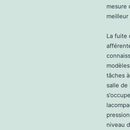
mesure 
meilleur 
La fuite
afférent
connaiss
modèles.
tâches à
salle de
s’occupe
lacompa
pression
niveau d