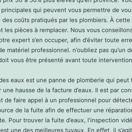
 prix 30 à 50% plus élevés qu’en province. Voi
s principales qui peuvent vous permettre de vous
 des coûts pratiqués par les plombiers. À cette
nt les pièces à remplacer. Nous vous conseillon
otre expert s’en occuper, afin d’éviter toute erre
 de matériel professionnel. n’oubliez pas qu’un d
 doit vous être présenté avant toute intervention
 des eaux est une panne de plomberie qui peut t
r une hausse de la facture d’eaux. Il est par co
t de faire appel à un professionnel pour détecte
source de la fuite afin de effectuer une réparatio
e. Pour trouver la fuite d’eaux, l’inspection vid
est une des meilleures tuyaux. En effet, il s’agit