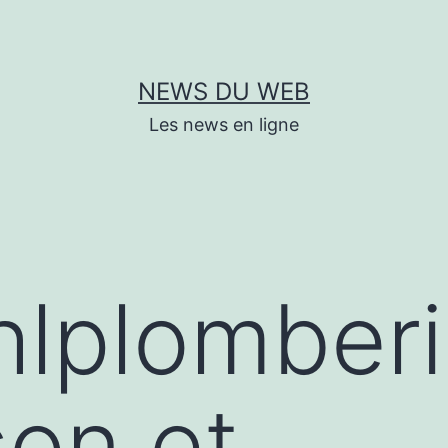
NEWS DU WEB
Les news en ligne
/hlplomber
son et