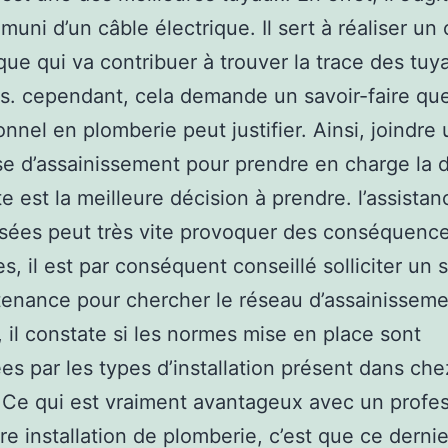
 muni d’un câble électrique. Il sert à réaliser u
ue qui va contribuer à trouver la trace des tuy
s. cependant, cela demande un savoir-faire qu
onnel en plomberie peut justifier. Ainsi, joindre
se d’assainissement pour prendre en charge la 
te est la meilleure décision à prendre. l’assistan
sées peut très vite provoquer des conséquenc
s, il est par conséquent conseillé solliciter un 
enance pour chercher le réseau d’assainisseme
, il constate si les normes mise en place sont
es par les types d’installation présent dans ch
 Ce qui est vraiment avantageux avec un profe
re installation de plomberie, c’est que ce dernie