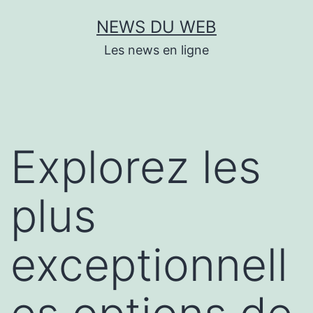
Aller
NEWS DU WEB
au
Les news en ligne
contenu
Explorez les
plus
exceptionnell