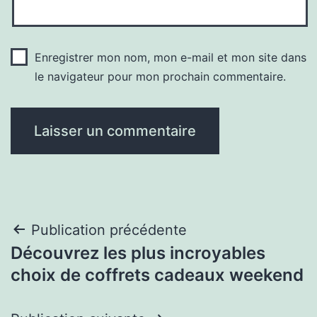
Enregistrer mon nom, mon e-mail et mon site dans
le navigateur pour mon prochain commentaire.
Navigation
Publication précédente
Découvrez les plus incroyables
de
choix de coffrets cadeaux weekend
l’article