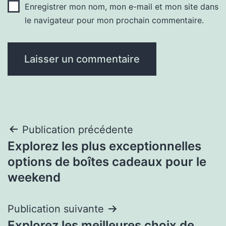
Enregistrer mon nom, mon e-mail et mon site dans
le navigateur pour mon prochain commentaire.
Navigation
Publication précédente
Explorez les plus exceptionnelles
de
options de boîtes cadeaux pour le
l’article
weekend
Publication suivante
Explorez les meilleures choix de