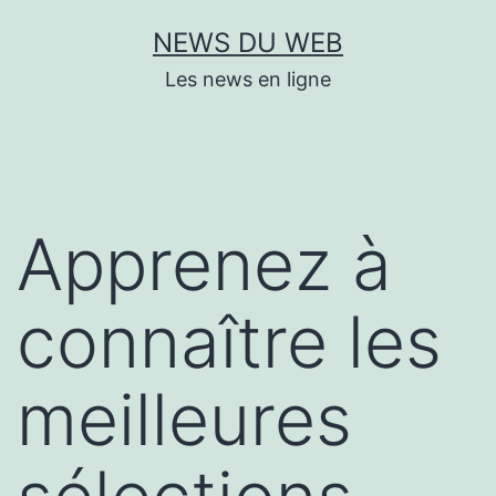
Aller
NEWS DU WEB
au
Les news en ligne
contenu
Apprenez à
connaître les
meilleures