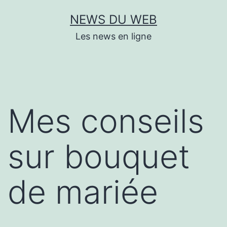
Aller
NEWS DU WEB
au
Les news en ligne
contenu
Mes conseils
sur bouquet
de mariée