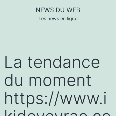
Aller
NEWS DU WEB
au
Les news en ligne
contenu
La tendance
du moment
https://www.i