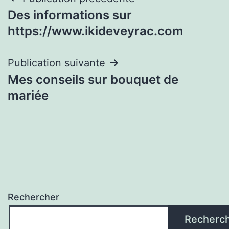
Navigation
Des informations sur
de
https://www.ikideveyrac.com
l’article
Publication suivante
Mes conseils sur bouquet de
mariée
Rechercher
Recherc