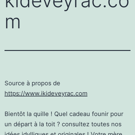
kideveyrac.co
m
Source à propos de
https://www.ikideveyrac.com
Bientôt la quille ! Quel cadeau founir pour
un départ à la toit ? consultez toutes nos
idées idylliques et originales ! Votre mère,