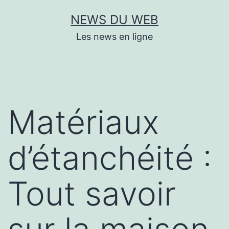
Aller
NEWS DU WEB
au
Les news en ligne
contenu
Matériaux
d’étanchéité :
Tout savoir