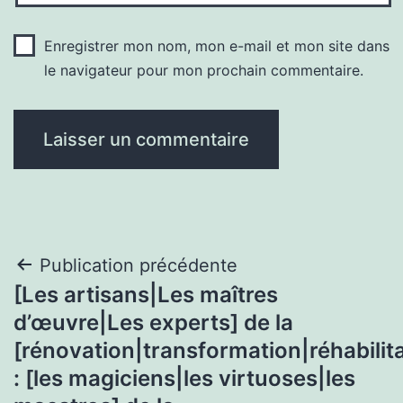
Enregistrer mon nom, mon e-mail et mon site dans
le navigateur pour mon prochain commentaire.
Navigation
Publication précédente
[Les artisans|Les maîtres
de
d’œuvre|Les experts] de la
l’article
[rénovation|transformation|réhabilita
: [les magiciens|les virtuoses|les