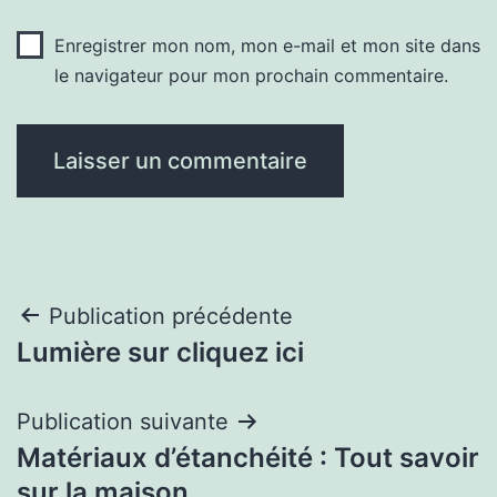
Enregistrer mon nom, mon e-mail et mon site dans
le navigateur pour mon prochain commentaire.
Navigation
Publication précédente
Lumière sur cliquez ici
de
l’article
Publication suivante
Matériaux d’étanchéité : Tout savoir
sur la maison