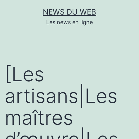
Aller
NEWS DU WEB
au
Les news en ligne
contenu
[Les
artisans|Les
maîtres