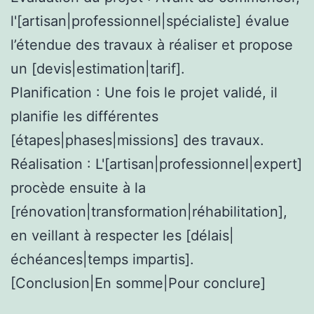
l'[artisan|professionnel|spécialiste] évalue
l’étendue des travaux à réaliser et propose
un [devis|estimation|tarif].
Planification : Une fois le projet validé, il
planifie les différentes
[étapes|phases|missions] des travaux.
Réalisation : L'[artisan|professionnel|expert]
procède ensuite à la
[rénovation|transformation|réhabilitation],
en veillant à respecter les [délais|
échéances|temps impartis].
[Conclusion|En somme|Pour conclure]