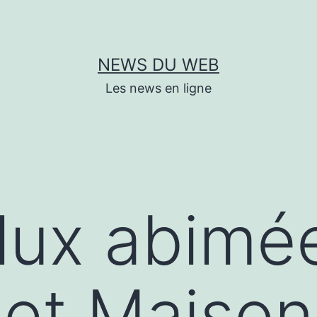
NEWS DU WEB
Les news en ligne
elux abimée
 et Maison