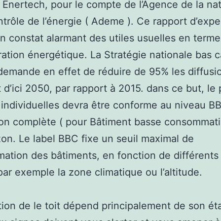
 Enertech, pour le compte de l’Agence de la nat
ntrôle de l’énergie ( Ademe ). Ce rapport d’expe
n constat alarmant des utiles usuelles en terme
ration énergétique. La Stratégie nationale bas 
emande en effet de réduire de 95% les diffusi
 d’ici 2050, par rapport à 2015. dans ce but, le
individuelles devra être conforme au niveau B
on complète ( pour Bâtiment basse consommatio
zon. Le label BBC fixe un seuil maximal de
tion des bâtiments, en fonction de différents 
r exemple la zone climatique ou l’altitude.
tion de le toit dépend principalement de son ét