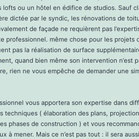
s lofts ou un hôtel en édifice de studios. Sauf c
ère dictée par le syndic, les rénovations de toit
avalement de façade ne requièrent pas l’experti
te professionnel. même chose pour les projets 
uent pas la réalisation de surface supplémentair
ent, quand bien même son intervention n’est p
ire, rien ne vous empêche de demander une si
ssionnel vous apportera son expertise dans dif
 techniques ( élaboration des plans, projectio
tes phases de construction ) et vous recomman
aux à mener. Mais ce n’est pas tout : il sera auss