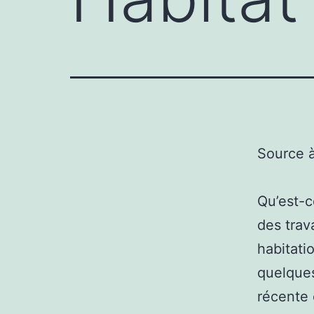
Source 
Qu’est-c
des trav
habitatio
quelques
récente 