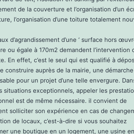
ment de la couverture et l’organisation d’un éc
ture, l’organisation d’une toiture totalement nou
aux d’agrandissement d’une ‘ surface hors œuvre
re ou égale à 170m2 demandent l’intervention 
e. En effet, c’est le seul qui est qualifié à dépos
e construire auprès de la mairie, une démarche
sable pour un projet d’une telle envergure. Dan
s situations exceptionnels, appeler les prestati
onnel est de même nécessaire. il convient de
t solliciter son expérience en cas de change
ation de locaux, c’est-à-dire si vous souhaitez
mer une boutique en un logement, une usine e