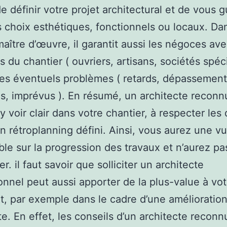
e définir votre projet architectural et de vous g
 choix esthétiques, fonctionnels ou locaux. Da
maître d’œuvre, il garantit aussi les négoces ave
s du chantier ( ouvriers, artisans, sociétés spéc
les éventuels problèmes ( retards, dépassemen
, imprévus ). En résumé, un architecte reconn
y voir clair dans votre chantier, à respecter les 
un rétroplanning défini. Ainsi, vous aurez une v
le sur la progression des travaux et n’aurez pa
r. il faut savoir que solliciter un architecte
onnel peut aussi apporter de la plus-value à vot
, par exemple dans le cadre d’une amélioratio
e. En effet, les conseils d’un architecte reconn