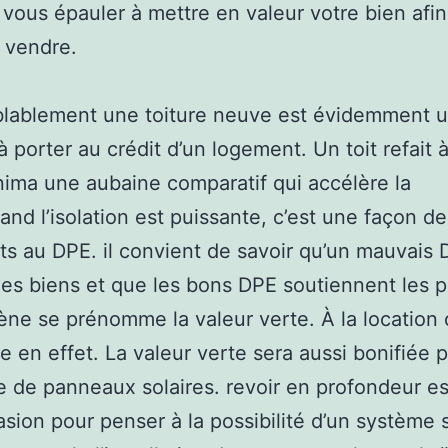
vous épauler à mettre en valeur votre bien afi
 vendre.
lablement une toiture neuve est évidemment u
à porter au crédit d’un logement. Un toit refait 
nima une aubaine comparatif qui accélère la
nd l’isolation est puissante, c’est une façon d
ts au DPE. il convient de savoir qu’un mauvais D
des biens et que les bons DPE soutiennent les p
ne se prénomme la valeur verte. À la locatio
te en effet. La valeur verte sera aussi bonifiée p
 de panneaux solaires. revoir en profondeur es
sion pour penser à la possibilité d’un système s