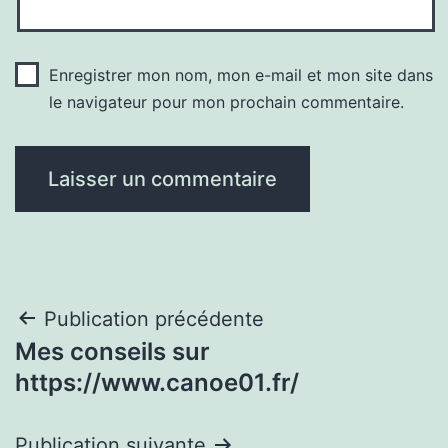
Enregistrer mon nom, mon e-mail et mon site dans
le navigateur pour mon prochain commentaire.
Navigation
Publication précédente
Mes conseils sur
de
https://www.canoe01.fr/
l’article
Publication suivante