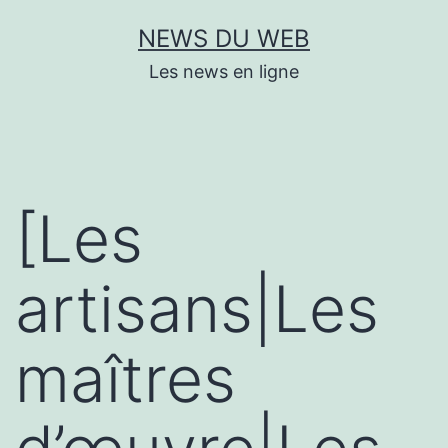
Aller
NEWS DU WEB
au
Les news en ligne
contenu
[Les
artisans|Les
maîtres