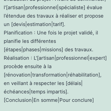
l'[artisan|professionnel|spécialiste] évalue
l’étendue des travaux à réaliser et propose
un [devis|estimation|tarif].
Planification : Une fois le projet validé, il
planifie les différentes
[étapes|phases|missions] des travaux.
Réalisation : L'[artisan|professionnel|expert]
procède ensuite à la
[rénovation|transformation|réhabilitation],
en veillant à respecter les [délais|
échéances|temps impartis].
[Conclusion|En somme|Pour conclure]