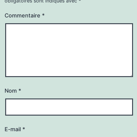
obligatoires sont indiqués avec
*
Commentaire
*
Nom
*
E-mail
*