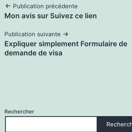
Navigation
Publication précédente
Mon avis sur Suivez ce lien
de
l’article
Publication suivante
Expliquer simplement Formulaire de
demande de visa
Rechercher
Recherc