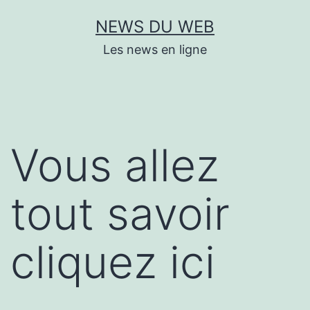
Aller
NEWS DU WEB
au
Les news en ligne
contenu
Vous allez
tout savoir
cliquez ici