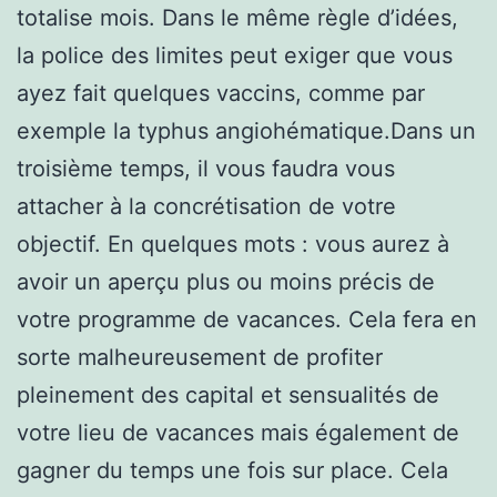
totalise mois. Dans le même règle d’idées,
la police des limites peut exiger que vous
ayez fait quelques vaccins, comme par
exemple la typhus angiohématique.Dans un
troisième temps, il vous faudra vous
attacher à la concrétisation de votre
objectif. En quelques mots : vous aurez à
avoir un aperçu plus ou moins précis de
votre programme de vacances. Cela fera en
sorte malheureusement de profiter
pleinement des capital et sensualités de
votre lieu de vacances mais également de
gagner du temps une fois sur place. Cela