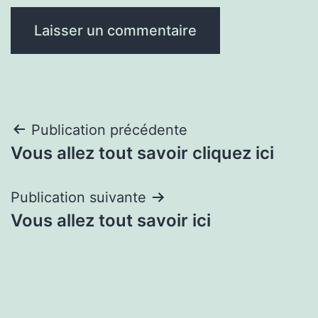
Navigation
Publication précédente
Vous allez tout savoir cliquez ici
de
l’article
Publication suivante
Vous allez tout savoir ici