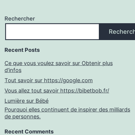
Rechercher
Recherc
Recent Posts
Ce que vous voulez savoir sur Obtenir plus
d’infos
Tout savoir sur https://google.com
Vous allez tout savoir https://bibetbob.fr/
Lumière sur Bébé
Pourquoi elles continuent de inspirer des milliards
de personnes.
Recent Comments