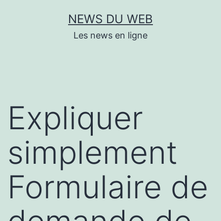
Aller
NEWS DU WEB
au
Les news en ligne
contenu
Expliquer
simplement
Formulaire de