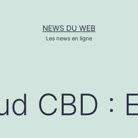
NEWS DU WEB
Les news en ligne
ud CBD : 