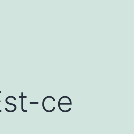
Est-ce