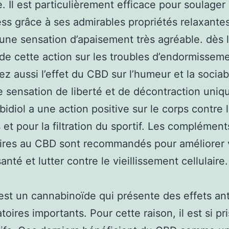
. Il est particulièrement efficace pour soulager 
ress grâce à ses admirables propriétés relaxantes.
une sensation d’apaisement très agréable. dès l
 de cette action sur les troubles d’endormisseme
z aussi l’effet du CBD sur l’humeur et la sociabi
 sensation de liberté et de décontraction uniqu
bidiol a une action positive sur le corps contre 
 et pour la filtration du sportif. Les complément
ires au CBD sont recommandés pour améliorer 
anté et lutter contre le vieillissement cellulaire.
st un cannabinoïde qui présente des effets ant
oires importants. Pour cette raison, il est si pr