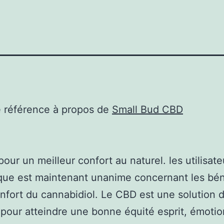
e référence à propos de
Small Bud CBD
our un meilleur confort au naturel. les utilisate
ique est maintenant unanime concernant les bé
onfort du cannabidiol. Le CBD est une solution 
 pour atteindre une bonne équité esprit, émotio