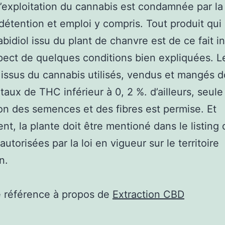
 l’exploitation du cannabis est condamnée par la 
 détention et emploi y compris. Tout produit qu
bidiol issu du plant de chanvre est de ce fait in
pect de quelques conditions bien expliquées. L
 issus du cannabis utilisés, vendus et mangés d
 taux de THC inférieur à 0, 2 %. d’ailleurs, seule
ation des semences et des fibres est permise. Et
nt, la plante doit être mentioné dans le listing
autorisées par la loi en vigueur sur le territoire
n.
e référence à propos de
Extraction CBD