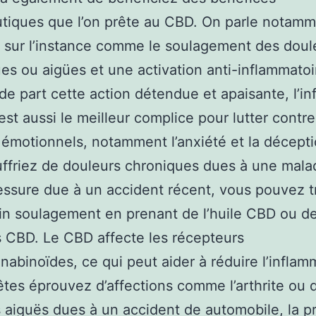
tiques que l’on prête au CBD. On parle notam
s sur l’instance comme le soulagement des doul
es ou aigües et une activation anti-inflammatoi
, de part cette action détendue et apaisante, l’in
st aussi le meilleur complice pour lutter contre
 émotionnels, notamment l’anxiété et la décept
ffriez de douleurs chroniques dues à une mala
essure due à un accident récent, vous pouvez t
in soulagement en prenant de l’huile CBD ou d
 CBD. Le CBD affecte les récepteurs
abinoïdes, ce qui peut aider à réduire l’inflam
êtes éprouvez d’affections comme l’arthrite ou 
 aiguës dues à un accident de automobile, la p