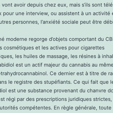
s vont avoir depuis chez eux, mais s’ils sont tél
 pour une interview, ou assistent à un activité 
utres personnes, l’anxiété sociale peut être débi
hé moderne regorge d’objets comportant du CB
es cosmétiques et les actives pour cigarettes
iques, les huiles de massage, les résines à inhal
bidiol est un actif majeur du cannabis au mêm
étrahydrocannabinol. Ce dernier est à titre de r
ans le registre des stupéfiants. Ce qui fait que l
iol est une substance provenant du chanvre d
st régi par des prescriptions juridiques strictes,
autorités compétentes. En règle générale, toute 