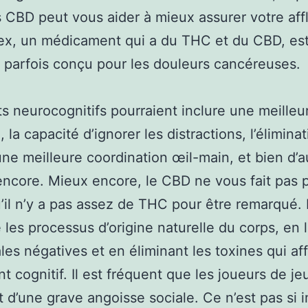
 CBD peut vous aider à mieux assurer votre affl
ex, un médicament qui a du THC et du CBD, est
parfois conçu pour les douleurs cancéreuses.
ts neurocognitifs pourraient inclure une meilleu
 la capacité d’ignorer les distractions, l’élimina
une meilleure coordination œil-main, et bien d’a
ncore. Mieux encore, le CBD ne vous fait pas 
’il n’y a pas assez de THC pour être remarqué.
e les processus d’origine naturelle du corps, en l
es négatives et en éliminant les toxines qui aff
nt cognitif. Il est fréquent que les joueurs de j
t d’une grave angoisse sociale. Ce n’est pas si 