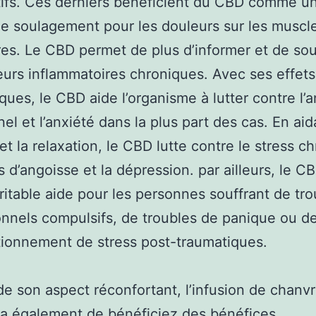
tifs. Ces derniers bénéficient du CBD comme u
e soulagement pour les douleurs sur les muscle
ires. Le CBD permet de plus d’informer et de so
eurs inflammatoires chroniques. Avec ses effets
iques, le CBD aide l’organisme à lutter contre l’
el et l’anxiété dans la plus part des cas. En aid
et la relaxation, le CBD lutte contre le stress c
es d’angoisse et la dépression. par ailleurs, le C
ritable aide pour les personnes souffrant de tro
nnels compulsifs, de troubles de panique ou d
ionnement de stress post-traumatiques.
de son aspect réconfortant, l’infusion de chanv
a également de bénéficiez des bénéfices