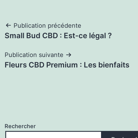
Navigation
Publication précédente
Small Bud CBD : Est-ce légal ?
de
l’article
Publication suivante
Fleurs CBD Premium : Les bienfaits
Rechercher