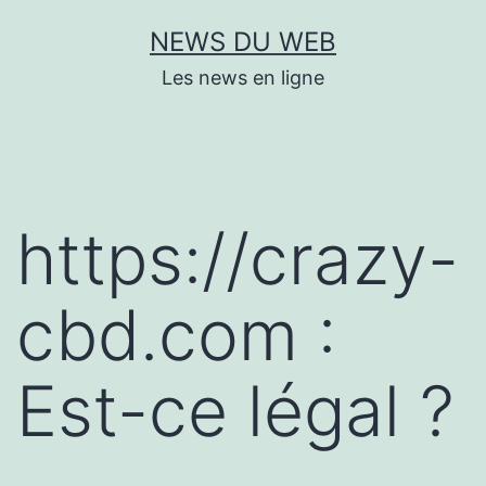
Aller
NEWS DU WEB
au
Les news en ligne
contenu
https://crazy-
cbd.com :
Est-ce légal ?