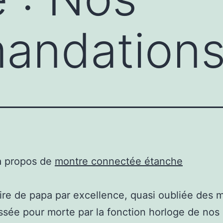
andation
à propos de
montre connectée étanche
re de papa par excellence, quasi oubliée des mi
issée pour morte par la fonction horloge de nos