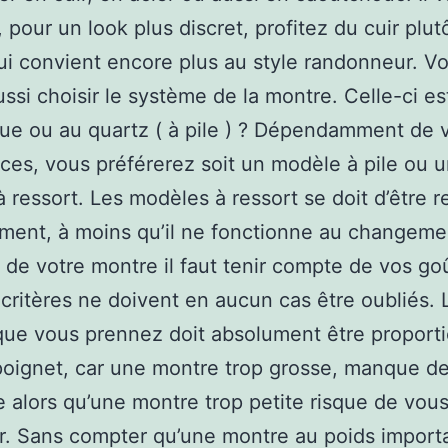
, pour un look plus discret, profitez du cuir plut
 qui convient encore plus au style randonneur. V
ssi choisir le système de la montre. Celle-ci es
e ou au quartz ( à pile ) ? Dépendamment de 
ces, vous préférerez soit un modèle à pile ou 
 ressort. Les modèles à ressort se doit d’être 
ent, à moins qu’il ne fonctionne au changeme
 de votre montre il faut tenir compte de vos go
 critères ne doivent en aucun cas être oubliés. 
ue vous prennez doit absolument être proporti
poignet, car une montre trop grosse, manque d
 alors qu’une montre trop petite risque de vou
r. Sans compter qu’une montre au poids import