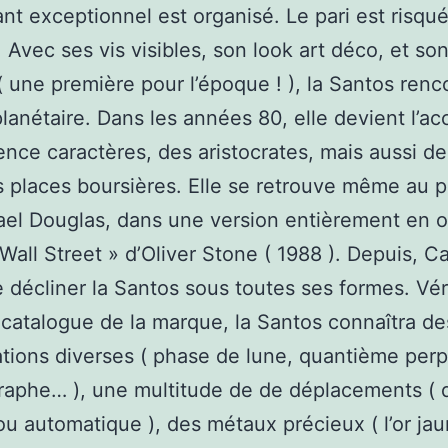
ant exceptionnel est organisé. Le pari est risqu
 Avec ses vis visibles, son look art déco, et son
 ( une première pour l’époque ! ), la Santos renc
lanétaire. Dans les années 80, elle devient l’ac
ence caractères, des aristocrates, mais aussi d
 places boursières. Elle se retrouve même au 
el Douglas, dans une version entièrement en o
 Wall Street » d’Oliver Stone ( 1988 ). Depuis, Ca
 décliner la Santos sous toutes ses formes. Vér
u catalogue de la marque, la Santos connaîtra de
tions diverses ( phase de lune, quantième perp
aphe… ), une multitude de de déplacements ( 
u automatique ), des métaux précieux ( l’or ja