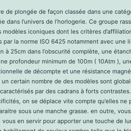
e de plongée de façon classée dans une catég
iée dans l’univers de l’horlogerie. Ce groupe ra
s modèles iconiques dont les critères d’affiliatio
 par la norme ISO 6425 notamment avec une lis
n à 25cm dans l’obscurité complète, une étanc
une profondeur minimum de 100m ( 10Atm ), un
tionnelle de décompte et une résistance magné
 un certain nombre de des modèles sont globa
 caractérisés par des cadrans à forts contrastes
ificités, on se déplace vite compte qu’elles ne
araitre sous une manche grasse. en outre, vou
n vous en servir pour apporter une touche de l