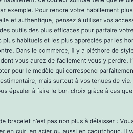
 habillement de couleur sombre telle que le bl
ar exemple. Pour rendre votre habillement plus
lle et authentique, pensez à utiliser vos access
des outils des plus efficaces pour parfaire votre
s plus habituels et les plus appréciés par les ho
ontre. Dans le commerce, il y a pléthore de styl
dont vous aurez de facilement vous y perdre. l’
opter pour le modèle qui correspond parfaitemen
estimentaire, mais surtout à vos tenues de vie
ous épauler à faire le bon choix grâce à ces qu
de bracelet n’est pas non plus à délaisser : Vo
er en cuir, en acier ou aussi en caoutchouc. Il 