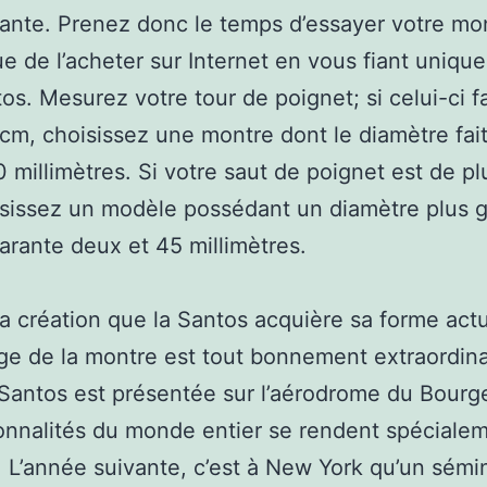
ante. Prenez donc le temps d’essayer votre mo
ue de l’acheter sur Internet en vous fiant uniqu
os. Mesurez votre tour de poignet; si celui-ci f
 cm, choisissez une montre dont le diamètre fai
 millimètres. Si votre saut de poignet est de pl
sissez un modèle possédant un diamètre plus g
arante deux et 45 millimètres.
sa création que la Santos acquière sa forme actu
e de la montre est tout bonnement extraordina
 Santos est présentée sur l’aérodrome du Bourg
onnalités du monde entier se rendent spéciale
é. L’année suivante, c’est à New York qu’un sémi