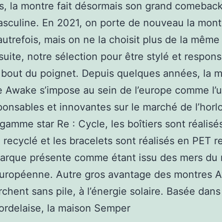
s, la montre fait désormais son grand comeback
sculine. En 2021, on porte de nouveau la mont
trefois, mais on ne la choisit plus de la même
suite, notre sélection pour être stylé et respon
 bout du poignet. Depuis quelques années, la 
e Awake s’impose au sein de l’europe comme l’
ponsables et innovantes sur le marché de l’horl
gamme star Re : Cycle, les boîtiers sont réalisés
 recyclé et les bracelets sont réalisés en PET r
marque présente comme étant issu des mers du 
européenne. Autre gros avantage des montres 
rchent sans pile, à l’énergie solaire. Basée dans
ordelaise, la maison Semper