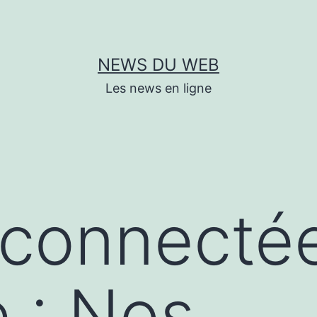
NEWS DU WEB
Les news en ligne
 connecté
 : Nos