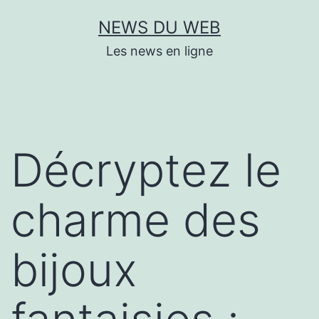
Aller
NEWS DU WEB
au
Les news en ligne
contenu
Décryptez le
charme des
bijoux