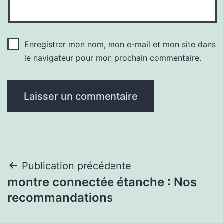
Enregistrer mon nom, mon e-mail et mon site dans
le navigateur pour mon prochain commentaire.
Navigation
Publication précédente
montre connectée étanche : Nos
de
recommandations
l’article