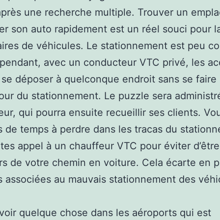
après une recherche multiple. Trouver un empl
er son auto rapidement est un réel souci pour l
aires de véhicules. Le stationnement est peu c
pendant, avec un conducteur VTC privé, les a
se déposer à quelconque endroit sans se faire
our du stationnement. Le puzzle sera administré
ur, qui pourra ensuite recueillir ses clients. Vo
 de temps à perdre dans les tracas du station
ites appel à un chauffeur VTC pour éviter d’êtr
ors de votre chemin en voiture. Cela écarte en p
s associées au mauvais stationnement des véhi
voir quelque chose dans les aéroports qui est