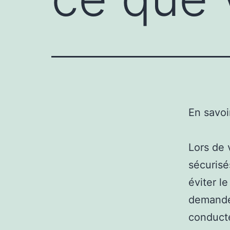
En savoi
Lors de 
sécurisé
éviter le
demander
conducte