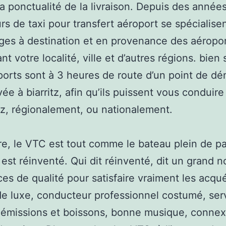
la ponctualité de la livraison. Depuis des années
rs de taxi pour transfert aéroport se spécialise
ges à destination et en provenance des aéropo
nt votre localité, ville et d’autres régions. bien
ports sont à 3 heures de route d’un point de d
ivée à biarritz, afin qu’ils puissent vous conduir
z, régionalement, ou nationalement.
ire, le VTC est tout comme le bateau plein de par
 est réinventé. Qui dit réinventé, dit un grand 
ces de qualité pour satisfaire vraiment les acqué
de luxe, conducteur professionnel costumé, ser
émissions et boissons, bonne musique, connexi