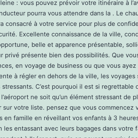
pleine : vous pouvez prévoir votre itinéraire à l’
nducteur pourra vous attendre dans la . Le cha
ra consacré à votre service pour plus de confide
curité. Excellente connaissance de la ville, con
opportune, belle et apparence présentable, solli
r privé présente bien des possibilités. Que vou
nces, en voyage de business ou que vous ayez
ente à régler en dehors de la ville, les voyages
 stressants. C’est pourquoi il est si regrettable
 l’aéroport ne soit qu’un élément stressant de p
r sur votre liste. pensez que vous commencez 
 en famille en réveillant vos enfants à 3 heure
n les entassant avec leurs bagages dans votre fa