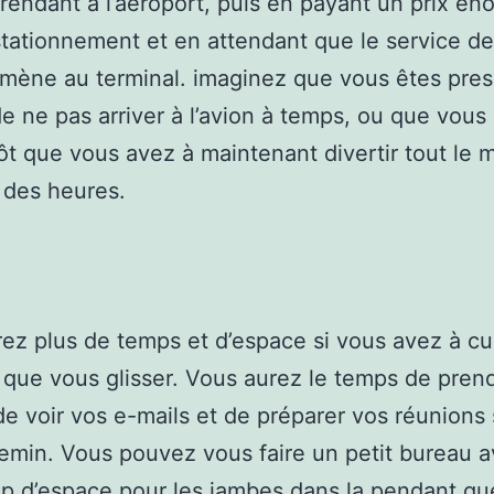
rendant à l’aéroport, puis en payant un prix én
stationnement et en attendant que le service d
ène au terminal. imaginez que vous êtes pres
de ne pas arriver à l’avion à temps, ou que vous
 tôt que vous avez à maintenant divertir tout le
 des heures.
ez plus de temps et d’espace si vous avez à cul
que vous glisser. Vous aurez le temps de pren
de voir vos e-mails et de préparer vos réunions 
emin. Vous pouvez vous faire un petit bureau 
 d’espace pour les jambes dans la pendant qu