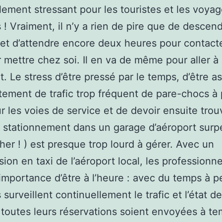
lement stressant pour les touristes et les voya
 ! Vraiment, il n’y a rien de pire que de descen
 et d’attendre encore deux heures pour contact
r mettre chez soi. Il en va de même pour aller à
rt. Le stress d’être pressé par le temps, d’être a
tement de trafic trop fréquent de pare-chocs à 
r les voies de service et de devoir ensuite tro
 stationnement dans un garage d’aéroport surp
cher ! ) est presque trop lourd à gérer. Avec un
sion en taxi de l’aéroport local, les professionne
’importance d’être à l’heure : avec du temps à p
 surveillent continuellement le trafic et l’état d
 toutes leurs réservations soient envoyées à t