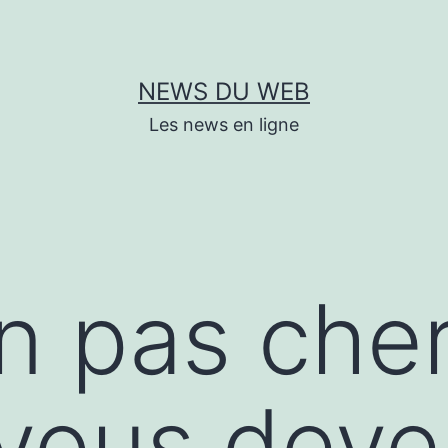
NEWS DU WEB
Les news en ligne
n pas cher
vous deve