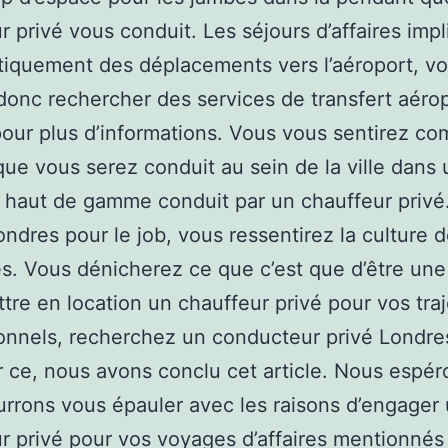
r privé vous conduit. Les séjours d’affaires imp
iquement des déplacements vers l’aéroport, v
onc rechercher des services de transfert aérop
our plus d’informations. Vous vous sentirez c
sque vous serez conduit au sein de la ville dans 
 haut de gamme conduit par un chauffeur privé
ondres pour le job, vous ressentirez la culture 
és. Vous dénicherez ce que c’est que d’être une 
tre en location un chauffeur privé pour vos traj
onnels, recherchez un conducteur privé Londres
 ce, nous avons conclu cet article. Nous espé
rrons vous épauler avec les raisons d’engager
r privé pour vos voyages d’affaires mentionnés 