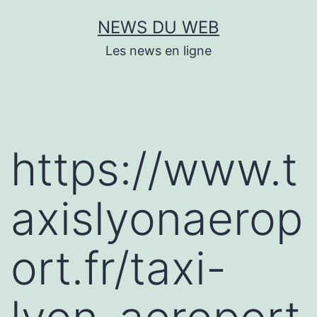
Aller
NEWS DU WEB
au
Les news en ligne
contenu
https://www.t
axislyonaerop
ort.fr/taxi-