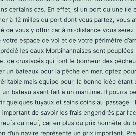
ns certains cas. En effet, si un port ou une île 
ner à 12 milles du port dont vous partez, vous a
ité de vous y offrir car à mi-distance vous serez
e votre espace de vol et de votre périmètre d’ar
pprécié les eaux Morbihannaises sont peuplées
et de crustacés qui font le bonheur des pêcheu
r un bateaux pour la pêche en mer, optez pou
éritable mais équipé pour, la bonne idée étant 
 un bateau ayant fait à un maritime. Il pourra p
rir quelques tuyaux et sains coins au passage ! I
 important de savoir les frais engendrés par l’a
neufs ou neuf, car en plus du prix honnête du 
ion d’un navire représente un prix important. Pr