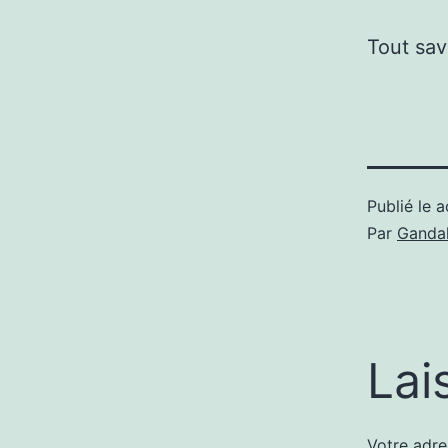
Tout sav
Publié le
a
Par
Gandal
Lai
Votre adre