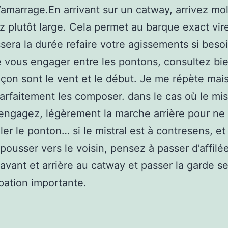
 d’amarrage.En arrivant sur un catway, arrivez m
z plutôt large. Cela permet au barque exact vire
ssera la durée refaire votre agissements si besoi
 vous engager entre les pontons, consultez bi
açon sont le vent et le début. Je me répète mai
arfaitement les composer. dans le cas où le mist
engagez, légèrement la marche arrière pour ne
ler le ponton… si le mistral est à contresens, et
pousser vers le voisin, pensez à passer d’affilée
avant et arrière au catway et passer la garde s
ation importante.