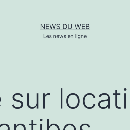
NEWS DU WEB
Les news en ligne
 sur locat
antibes