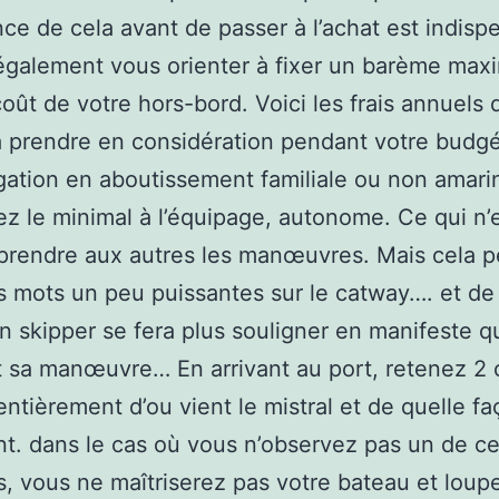
ce de cela avant de passer à l’achat est indisp
également vous orienter à fixer un barème ma
coût de votre hors-bord. Voici les frais annuels 
 prendre en considération pendant votre budgé
gation en aboutissement familiale ou non amari
z le minimal à l’équipage, autonome. Ce qui n
prendre aux autres les manœuvres. Mais cela p
es mots un peu puissantes sur le catway…. et de 
Un skipper se fera plus souligner en manifeste q
 sa manœuvre… En arrivant au port, retenez 2 
ntièrement d’ou vient le mistral et de quelle fa
nt. dans le cas où vous n’observez pas un de c
, vous ne maîtriserez pas votre bateau et loup