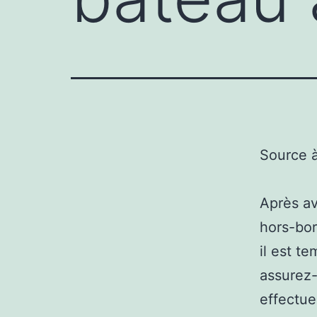
Source 
Après av
hors-bor
il est te
assurez-
effectue