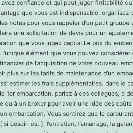
avez confiance et qui peut juger l’irritabilité du
antage que vous est indispensable. organisez 
 des notes pour vous rappeler d’un petit groupe 
faire une sollicitation de devis pour un ajustem
ration que vous jugez capital.Le prix du embar
s l’unique élément que vous pouvez considérer 
inancier de l’acquisition de votre nouveau emb
oir plus sur les tarifs de maintenance d’un embar
aussi estimer les frais supplémentaires. dans le c
 le 1er embarcation, parlez à des collègues, à d
e ou à un broker pour avoir une idée des coûts 
d’un embarcation. Vous sentirez que le carburant
 si besoin est ), l’entretien, l’amarrage, la garan