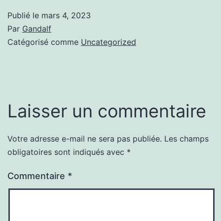
Publié le
mars 4, 2023
Par
Gandalf
Catégorisé comme
Uncategorized
Laisser un commentaire
Votre adresse e-mail ne sera pas publiée.
Les champs
obligatoires sont indiqués avec
*
Commentaire
*