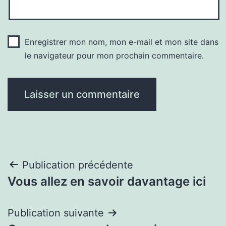
Enregistrer mon nom, mon e-mail et mon site dans
le navigateur pour mon prochain commentaire.
Navigation
Publication précédente
Vous allez en savoir davantage ici
de
l’article
Publication suivante