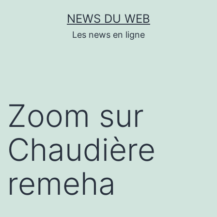
Aller
NEWS DU WEB
au
Les news en ligne
contenu
Zoom sur
Chaudière
remeha