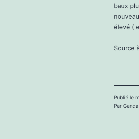
baux plu
nouveaux
élevé ( 
Source 
Publié le
m
Par
Gandal