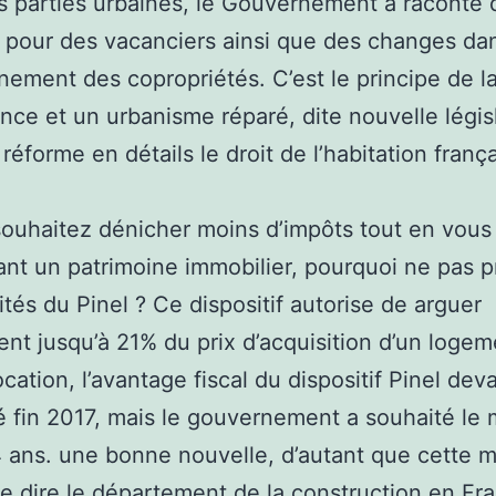
s parties urbaines, le Gouvernement a raconte 
pour des vacanciers ainsi que des changes dan
nement des copropriétés. C’est le principe de la
ence et un urbanisme réparé, dite nouvelle légis
 réforme en détails le droit de l’habitation frança
souhaitez dénicher moins d’impôts tout en vous
ant un patrimoine immobilier, pourquoi ne pas pr
ités du Pinel ? Ce dispositif autorise de arguer
ent jusqu’à 21% du prix d’acquisition d’un loge
cation, l’avantage fiscal du dispositif Pinel deva
 fin 2017, mais le gouvernement a souhaité le 
4 ans. une bonne nouvelle, d’autant que cette 
e dire le département de la construction en Fr