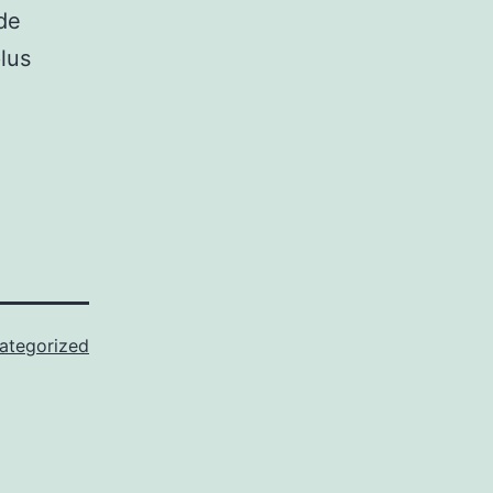
 de
lus
ategorized