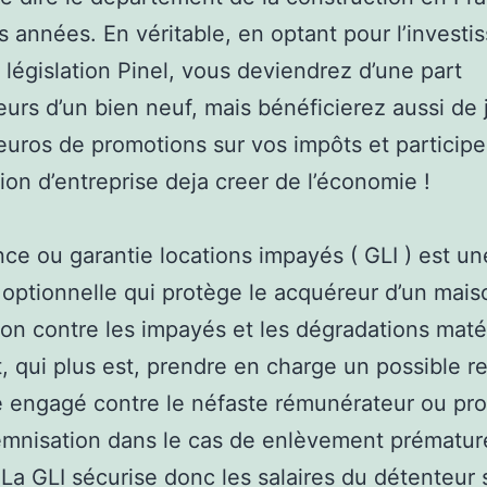
s années. En véritable, en optant pour l’invest
 législation Pinel, vous deviendrez d’une part
urs d’un bien neuf, mais bénéficierez aussi de 
uros de promotions sur vos impôts et participe
tion d’entreprise deja creer de l’économie !
nce ou garantie locations impayés ( GLI ) est un
 optionnelle qui protège le acquéreur d’un mais
ion contre les impayés et les dégradations matér
t, qui plus est, prendre en charge un possible r
ce engagé contre le néfaste rémunérateur ou pr
mnisation dans le cas de enlèvement prématur
. La GLI sécurise donc les salaires du détenteur