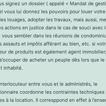
ous signez un dossier ( appelé « Mandat de gesti
el vous lui donnez les pouvoirs pour louer votre
les louages, adopter les travaux, mais aussi, me
s actions en justice dans le cas de souci avec 
, vous sembler dans les réunions de condomini
s assauts et impôts afférant au bien, etc. si vot
ur de produits est également agent immobilier, 
 s’occuper de acheter un peuple dès lors que le
t inhabité.
nterlocuteur entre vous et le administrés, le
onnaire coordonne les contraintes techniques
es à la location. Il corresppond en effet à l’ens