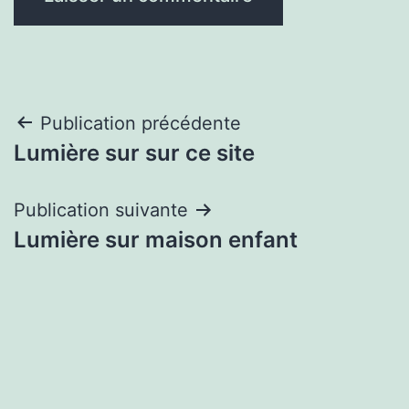
Navigation
Publication précédente
Lumière sur sur ce site
de
l’article
Publication suivante
Lumière sur maison enfant