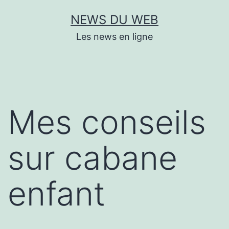
Aller
NEWS DU WEB
au
Les news en ligne
contenu
Mes conseils
sur cabane
enfant