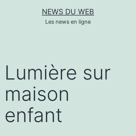
Aller
NEWS DU WEB
au
Les news en ligne
contenu
Lumière sur
maison
enfant