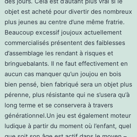
des jours. Cela est d’autant plus vrai si le
objet est acheté pour divertir des nombreux
plus jeunes au centre d’une même fratrie.
Beaucoup excessif joujoux actuellement
commercialisés présentent des faiblesses
d’assemblage les rendant à risques et
bringuebalants. Il ne faut effectivement en
aucun cas manquer qu’un joujou en bois
bien pensé, bien fabriqué sera un objet plus
pérenne, plus résistante qui ne s’usera qu’à
long terme et se conservera à travers
générationnel.Un jeu est également moteur
ludique à partir du moment où l’enfant, quel
que soit son âge est actif dans le moyen –