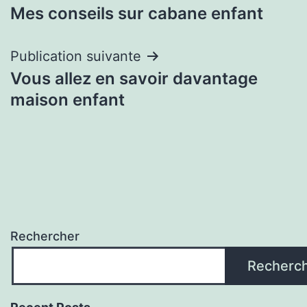
Mes conseils sur cabane enfant
de
l’article
Publication suivante
Vous allez en savoir davantage
maison enfant
Rechercher
Recherc