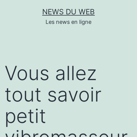
Aller
NEWS DU WEB
au
Les news en ligne
contenu
Vous allez
tout savoir
petit