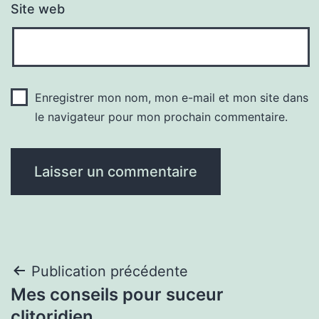
Site web
Enregistrer mon nom, mon e-mail et mon site dans
le navigateur pour mon prochain commentaire.
Navigation
Publication précédente
Mes conseils pour suceur
de
clitoridien