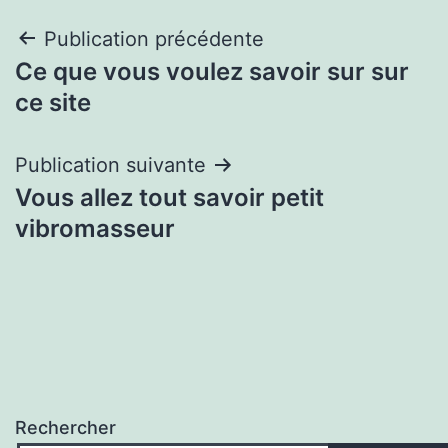
Navigation
Publication précédente
Ce que vous voulez savoir sur sur
de
ce site
l’article
Publication suivante
Vous allez tout savoir petit
vibromasseur
Rechercher