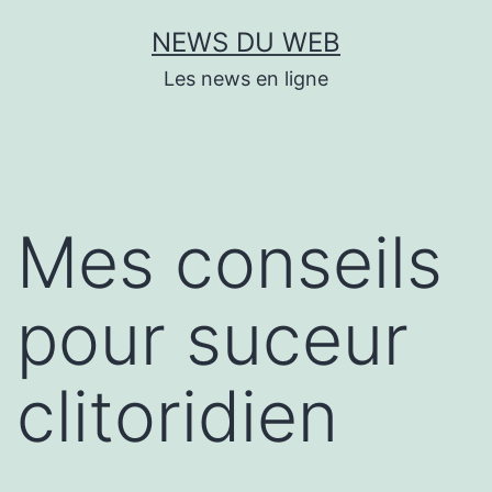
Aller
NEWS DU WEB
au
Les news en ligne
contenu
Mes conseils
pour suceur
clitoridien