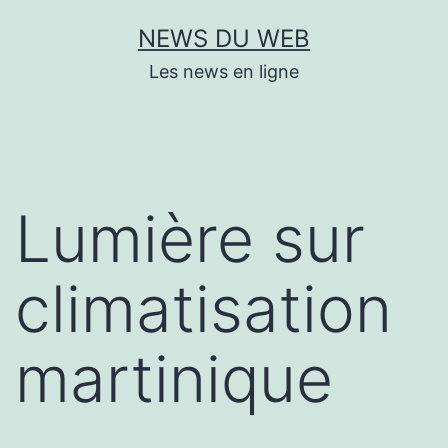
Aller
NEWS DU WEB
au
Les news en ligne
contenu
Lumière sur
climatisation
martinique