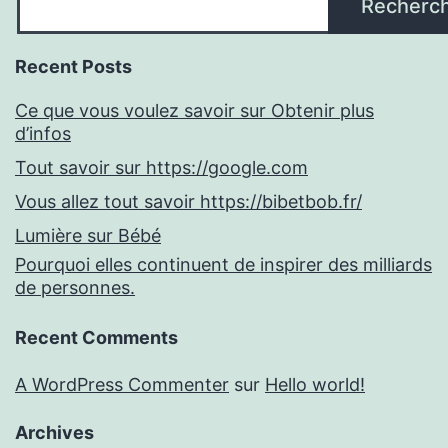
Recherc
Recent Posts
Ce que vous voulez savoir sur Obtenir plus
d’infos
Tout savoir sur https://google.com
Vous allez tout savoir https://bibetbob.fr/
Lumière sur Bébé
Pourquoi elles continuent de inspirer des milliards
de personnes.
Recent Comments
A WordPress Commenter
sur
Hello world!
Archives