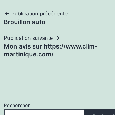
Navigation
Publication précédente
Brouillon auto
de
l’article
Publication suivante
Mon avis sur https://www.clim-
martinique.com/
Rechercher