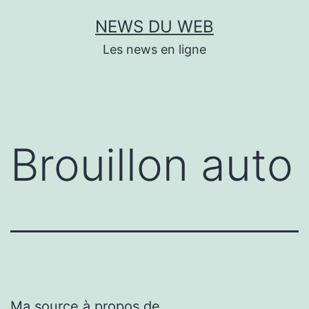
Aller
NEWS DU WEB
au
Les news en ligne
contenu
Brouillon auto
Ma source à propos de