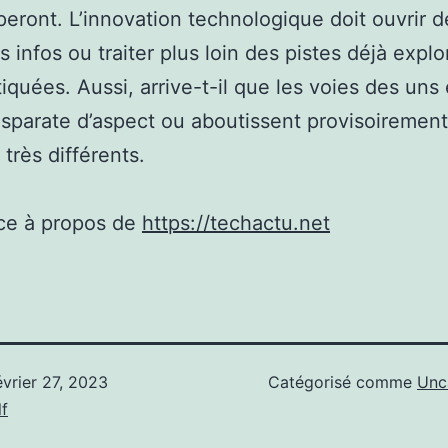
eront. L’innovation technologique doit ouvrir d
s infos ou traiter plus loin des pistes déjà explo
tiquées. Aussi, arrive-t-il que les voies des uns
isparate d’aspect ou aboutissent provisoirement
 très différents.
ce à propos de
https://techactu.net
évrier 27, 2023
Catégorisé comme
Unc
f