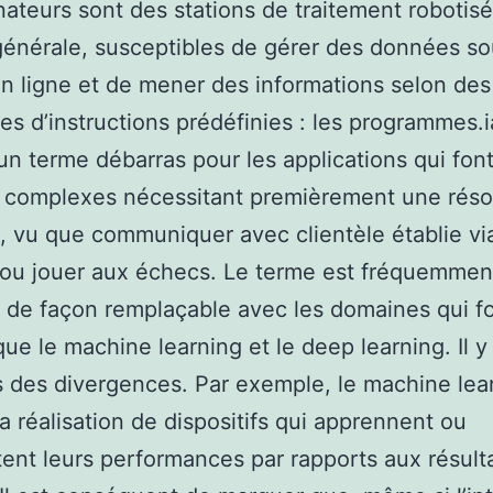
nateurs sont des stations de traitement robotisé
générale, susceptibles de gérer des données s
en ligne et de mener des informations selon des
s d’instructions prédéfinies : les programmes.i
n terme débarras pour les applications qui fon
s complexes nécessitant premièrement une réso
 vu que communiquer avec clientèle établie vi
 ou jouer aux échecs. Le terme est fréquemmen
de façon remplaçable avec les domaines qui f
 que le machine learning et le deep learning. Il y
s des divergences. Par exemple, le machine lea
la réalisation de dispositifs qui apprennent ou
nt leurs performances par rapports aux résultat