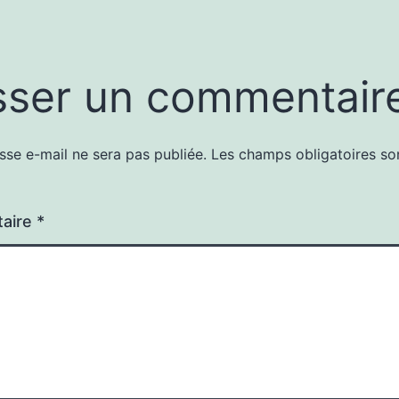
sser un commentair
sse e-mail ne sera pas publiée.
Les champs obligatoires so
aire
*