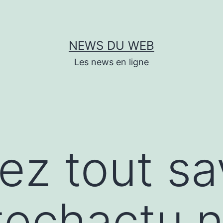
NEWS DU WEB
Les news en ligne
ez tout sa
/techactu.