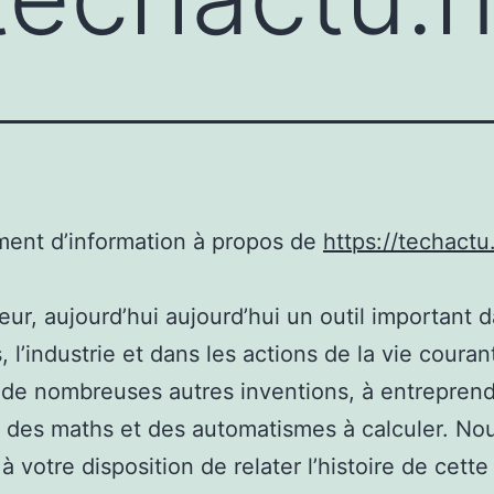
ent d’information à propos de
https://techactu
teur, aujourd’hui aujourd’hui un outil important 
, l’industrie et dans les actions de la vie couran
er de nombreuses autres inventions, à entrepren
e des maths et des automatismes à calculer. No
à votre disposition de relater l’histoire de cette