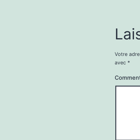
Lai
Votre adre
avec
*
Comment