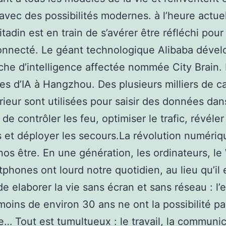
avec des possibilités modernes. à l’heure actuel
itadin est en train de s’avérer être réfléchi pour
onnecté. Le géant technologique Alibaba déve
he d’intelligence affectée nommée City Brain. I
es d’IA à Hangzhou. Des plusieurs milliers de 
érieur sont utilisées pour saisir des données dan
 de contrôler les feu, optimiser le trafic, révéler
 et déployer les secours.La révolution numériq
os être. En une génération, les ordinateurs, le
tphones ont lourd notre quotidien, au lieu qu’il 
 de elaborer la vie sans écran et sans réseau : l’
moins de environ 30 ans ne ont la possibilité pa
e… Tout est tumultueux : le travail, la communic