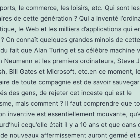
ports, le commerce, les loisirs, etc. Qui sont les
aires de cette génération ? Qui a inventé l’ordin
tique, le Web et les milliers d’applications qui e
 ? On connaît quelques grandes minois de cett
, du fait que Alan Turing et sa célèbre machine v
 Neumann et les premiers ordinateurs, Steve J
h, Bill Gates et Microsoft, etc.en ce moment, l
ire de toute compagnie est de savoir sauvegar
tés des gens, de rejeter cet inceste qui est le
sme, mais comment ? Il faut comprendre que t
ion inventive est essentiellement mouvante, qu’e
urd’hui cequ’elle était il y a 10 ans et que dans 
 de nouveaux affermissement auront germé et 