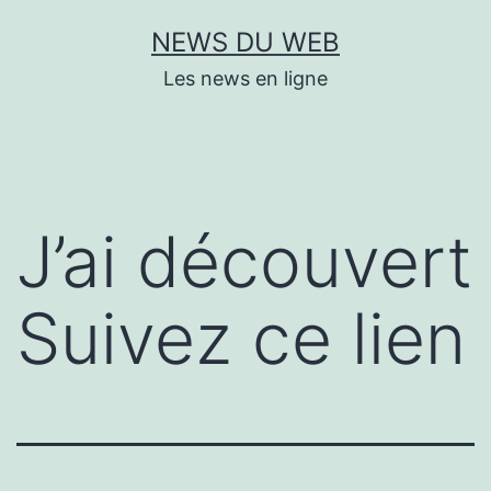
Aller
NEWS DU WEB
au
Les news en ligne
contenu
J’ai découvert
Suivez ce lien