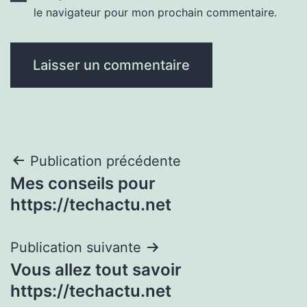
le navigateur pour mon prochain commentaire.
Navigation
Publication précédente
Mes conseils pour
de
https://techactu.net
l’article
Publication suivante
Vous allez tout savoir
https://techactu.net