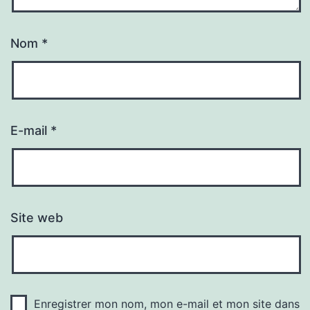
Nom
*
E-mail
*
Site web
Enregistrer mon nom, mon e-mail et mon site dans