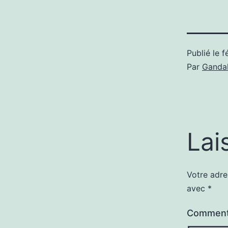
Publié le
f
Par
Gandal
Lai
Votre adre
avec
*
Comment