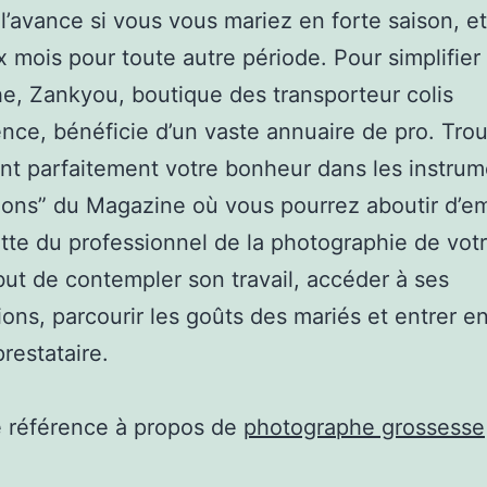
l’avance si vous vous mariez en forte saison, e
x mois pour toute autre période. Pour simplifier
e, Zankyou, boutique des transporteur colis
ence, bénéficie d’un vaste annuaire de pro. Tro
t parfaitement votre bonheur dans les instrum
tions” du Magazine où vous pourrez aboutir d’e
ette du professionnel de la photographie de vot
but de contempler son travail, accéder à ses
ions, parcourir les goûts des mariés et entrer e
prestataire.
e référence à propos de
photographe grossesse