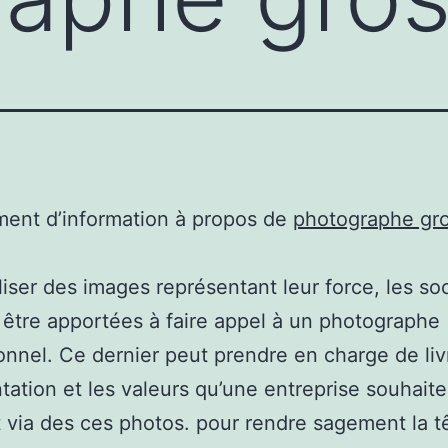
ent d’information à propos de
photographe gr
liser des images représentant leur force, les so
être apportées à faire appel à un photographe
onnel. Ce dernier peut prendre en charge de livr
tation et les valeurs qu’une entreprise souhait
 via des ces photos. pour rendre sagement la t