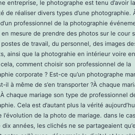
e entreprise, le photographe est tenu d’avoir l
ité de réaliser divers types d’une photographie. 
d’un professionnel de la photographie événement
e en mesure de prendre des photos sur le cour s
s postes de travail, du personnel, des images de
s, ainsi que la photograhie en intérieur voire en
cela, comment choisir son professionnel de la
phie corporate ? Est-ce qu’un photographe ma
st-il à même de s’en transporter ?À chaque mar
 À chaque mariage son type de professionnel de
phie. Cela est d’autant plus la vérité aujourd’hu
e l’évolution de la photo de mariage. dans le cas 
 dix années, les clichés ne se partageaient qu’