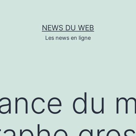
NEWS DU WEB
Les news en ligne
dance du 
raphe gro