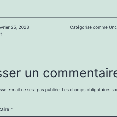
évrier 25, 2023
Catégorisé comme
Unc
f
sser un commentair
sse e-mail ne sera pas publiée.
Les champs obligatoires so
aire
*