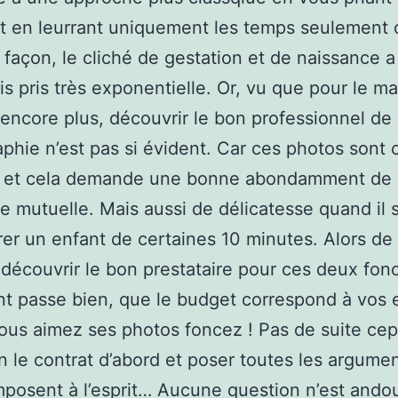
et en leurrant uniquement les temps seulement 
façon, le cliché de gestation et de naissance a
s pris très exponentielle. Or, vu que pour le ma
 encore plus, découvrir le bon professionnel de 
phie n’est pas si évident. Car ces photos sont 
ité et cela demande une bonne abondamment de
e mutuelle. Mais aussi de délicatesse quand il s
rer un enfant de certaines 10 minutes. Alors de
découvrir le bon prestataire pour ces deux fonc
nt passe bien, que le budget correspond à vos 
ous aimez ses photos foncez ! Pas de suite ce
en le contrat d’abord et poser toutes les argume
mposent à l’esprit… Aucune question n’est andoui