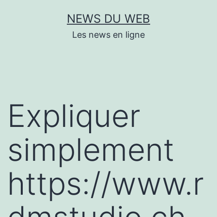
Aller
NEWS DU WEB
au
Les news en ligne
contenu
Expliquer
simplement
https://www.r