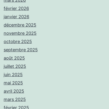
mars 2026
février 2026
janvier 2026
décembre 2025
novembre 2025
octobre 2025
septembre 2025
août 2025
juillet 2025
juin 2025
mai 2025
avril 2025
mars 2025
février 2025