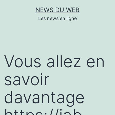
Aller
NEWS DU WEB
au
Les news en ligne
contenu
Vous allez en
savoir
davantage