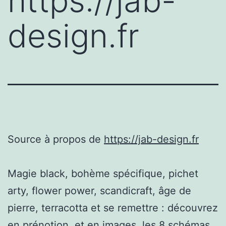
https://jab-
design.fr
Source à propos de
https://jab-design.fr
Magie black, bohème spécifique, pichet
arty, flower power, scandicraft, âge de
pierre, terracotta et se remettre : découvrez
en prénotion, et en images, les 8 schémas