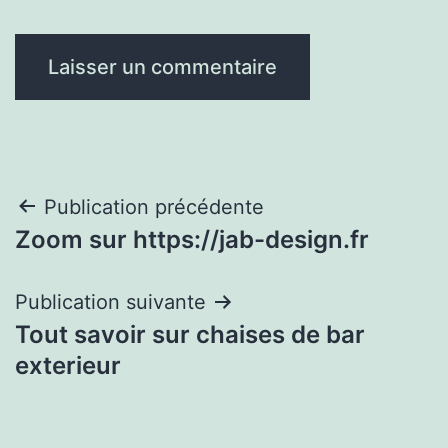
Navigation
Publication précédente
Zoom sur https://jab-design.fr
de
l’article
Publication suivante
Tout savoir sur chaises de bar
exterieur