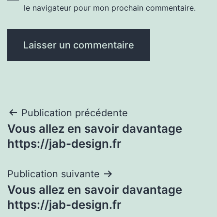
le navigateur pour mon prochain commentaire.
Navigation
Publication précédente
Vous allez en savoir davantage
de
https://jab-design.fr
l’article
Publication suivante
Vous allez en savoir davantage
https://jab-design.fr