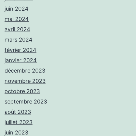
juin 2024
mai 2024
avril 2024
mars 2024
février 2024
janvier 2024
décembre 2023
novembre 2023
octobre 2023
septembre 2023
août 2023
juillet 2023
juin 2023