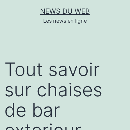
Aller
NEWS DU WEB
au
Les news en ligne
contenu
Tout savoir
sur chaises
de bar