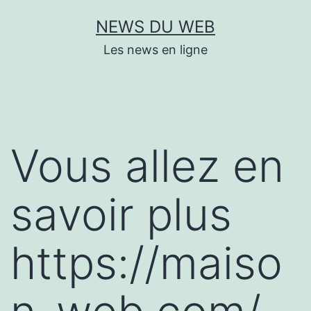
Aller
NEWS DU WEB
au
Les news en ligne
contenu
Vous allez en
savoir plus
https://maiso