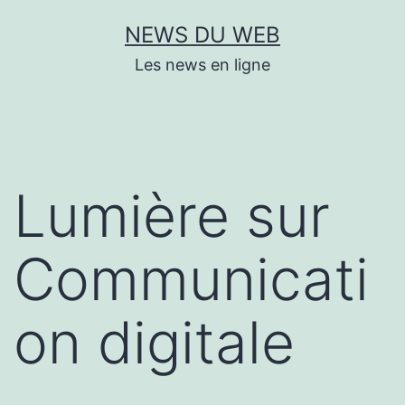
Aller
NEWS DU WEB
au
Les news en ligne
contenu
Lumière sur
Communicati
on digitale