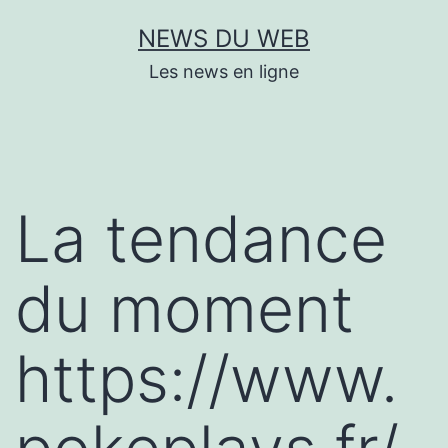
Aller
NEWS DU WEB
au
Les news en ligne
contenu
La tendance
du moment
https://www.