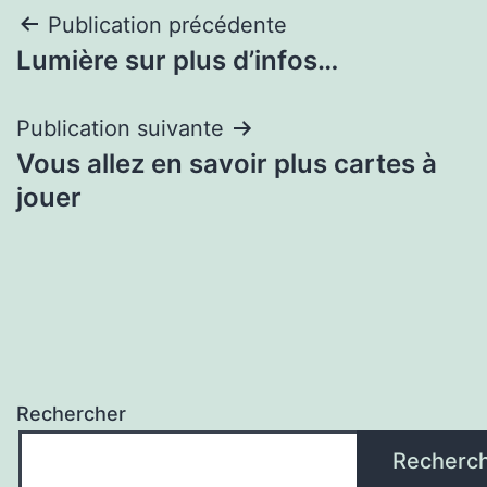
Navigation
Publication précédente
Lumière sur plus d’infos…
de
l’article
Publication suivante
Vous allez en savoir plus cartes à
jouer
Rechercher
Recherc