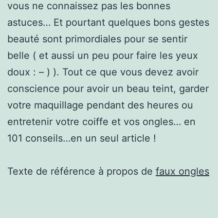
vous ne connaissez pas les bonnes
astuces… Et pourtant quelques bons gestes
beauté sont primordiales pour se sentir
belle ( et aussi un peu pour faire les yeux
doux : – ) ). Tout ce que vous devez avoir
conscience pour avoir un beau teint, garder
votre maquillage pendant des heures ou
entretenir votre coiffe et vos ongles… en
101 conseils…en un seul article !
Texte de référence à propos de
faux ongles