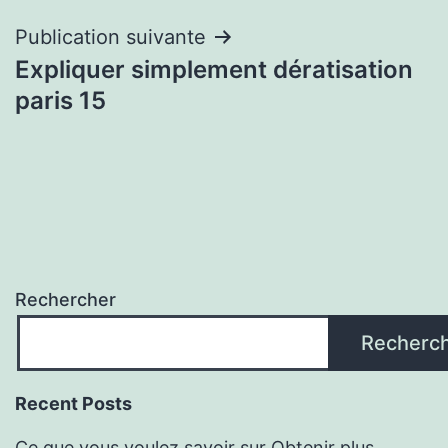
l’article
Publication suivante
Expliquer simplement dératisation
paris 15
Rechercher
Recherc
Recent Posts
Ce que vous voulez savoir sur Obtenir plus