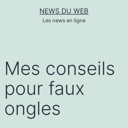
Aller
NEWS DU WEB
au
Les news en ligne
contenu
Mes conseils
pour faux
ongles