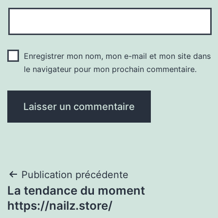
Enregistrer mon nom, mon e-mail et mon site dans
le navigateur pour mon prochain commentaire.
Navigation
Publication précédente
La tendance du moment
de
https://nailz.store/