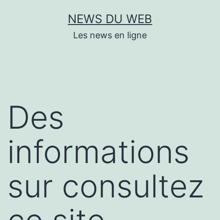
Aller
NEWS DU WEB
au
Les news en ligne
contenu
Des
informations
sur consultez