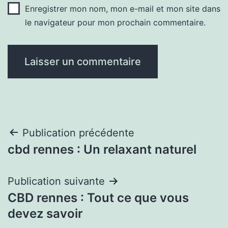
Enregistrer mon nom, mon e-mail et mon site dans
le navigateur pour mon prochain commentaire.
Navigation
Publication précédente
cbd rennes : Un relaxant naturel
de
l’article
Publication suivante
CBD rennes : Tout ce que vous
devez savoir