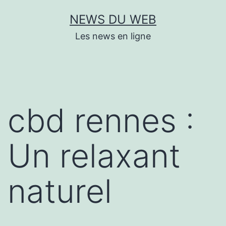
Aller
NEWS DU WEB
au
Les news en ligne
contenu
cbd rennes :
Un relaxant
naturel