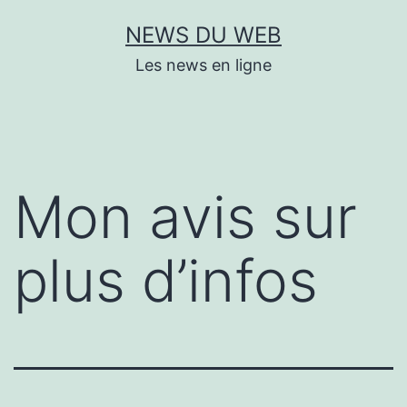
Aller
NEWS DU WEB
au
Les news en ligne
contenu
Mon avis sur
plus d’infos