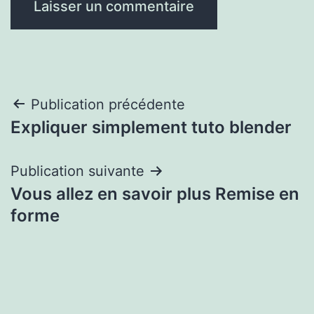
Navigation
Publication précédente
Expliquer simplement tuto blender
de
l’article
Publication suivante
Vous allez en savoir plus Remise en
forme