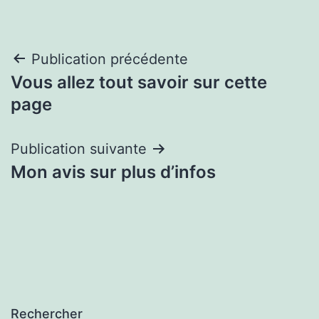
Navigation
Publication précédente
Vous allez tout savoir sur cette
de
page
l’article
Publication suivante
Mon avis sur plus d’infos
Rechercher