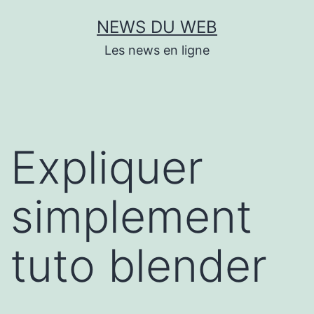
Aller
NEWS DU WEB
au
Les news en ligne
contenu
Expliquer
simplement
tuto blender