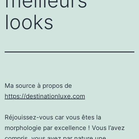
meilleurs
looks
Ma source à propos de
https://destinationluxe.com
Réjouissez-vous car vous êtes la
morphologie par excellence ! Vous l’avez
compris, vous avez par nature une