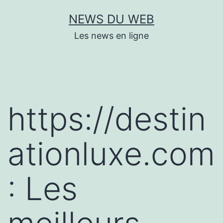
Aller
NEWS DU WEB
au
Les news en ligne
contenu
https://destin
ationluxe.com
: Les