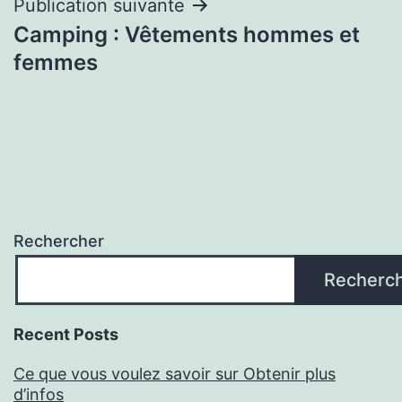
l’article
Publication suivante
Camping : Vêtements hommes et
femmes
Rechercher
Recherc
Recent Posts
Ce que vous voulez savoir sur Obtenir plus
d’infos