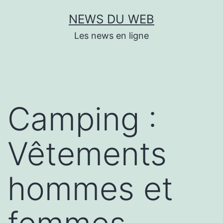
Aller
NEWS DU WEB
au
Les news en ligne
contenu
Camping :
Vêtements
hommes et