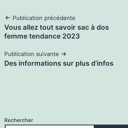
Navigation
Publication précédente
Vous allez tout savoir sac à dos
de
femme tendance 2023
l’article
Publication suivante
Des informations sur plus d’infos
Rechercher