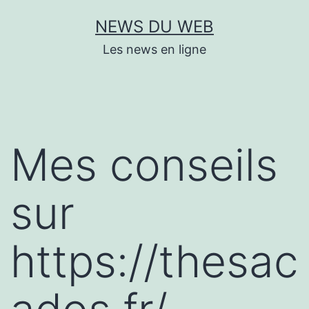
Aller
NEWS DU WEB
au
Les news en ligne
contenu
Mes conseils
sur
https://thesac