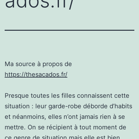
ados.fr/
Ma source à propos de
https://thesacados.fr/
Presque toutes les filles connaissent cette
situation : leur garde-robe déborde d’habits
et néanmoins, elles n’ont jamais rien à se
mettre. On se récipient à tout moment de
ce genre de situation mais elle est bien