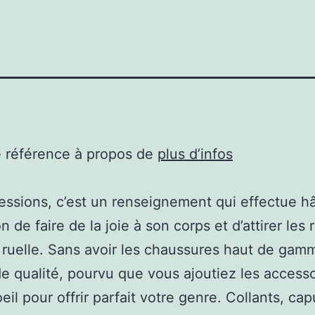
e référence à propos de
plus d’infos
essions, c’est un renseignement qui effectue hâ
 de faire de la joie à son corps et d’attirer les
 ruelle. Sans avoir les chaussures haut de gamm
e qualité, pourvu que vous ajoutiez les access
oeil pour offrir parfait votre genre. Collants, ca