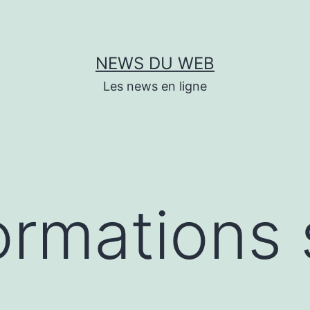
NEWS DU WEB
Les news en ligne
ormations 