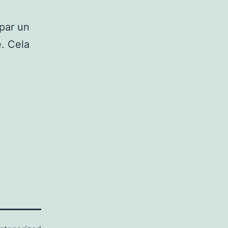
 par un
. Cela