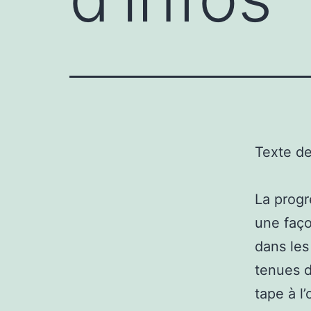
Texte d
La progr
une façon
dans les
tenues d
tape à l’