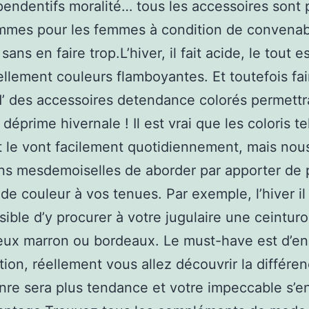
pendentifs moralité… tous les accessoires sont 
mmes pour les femmes à condition de convenab
sans en faire trop.L’hiver, il fait acide, le tout e
ellement couleurs flamboyantes. Et toutefois fai
’ des accessoires detendance colorés permettr
a déprime hivernale ! Il est vrai que les coloris t
et le vont facilement quotidiennement, mais nou
s mesdemoiselles de aborder par apporter de 
de couleur à vos tenues. Par exemple, l’hiver il
sible d’y procurer à votre jugulaire une ceintur
eux marron ou bordeaux. Le must-have est d’en
ation, réellement vous allez découvrir la différen
nre sera plus tendance et votre impeccable s’e