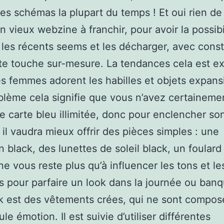
les schémas la plupart du temps ! Et oui rien de 
n vieux webzine à franchir, pour avoir la possibi
 les récents seems et les décharger, avec con
te touche sur-mesure. La tendances cela est ex
es femmes adorent les habilles et objets expans
blème cela signifie que vous n’avez certaineme
e carte bleu illimitée, donc pour enclencher so
 il vaudra mieux offrir des pièces simples : une
n black, des lunettes de soleil black, un foular
 ne vous reste plus qu’à influencer les tons et le
 pour parfaire un look dans la journée ou banq
ok est des vêtements crées, qui ne sont compo
le émotion. Il est suivie d’utiliser différentes