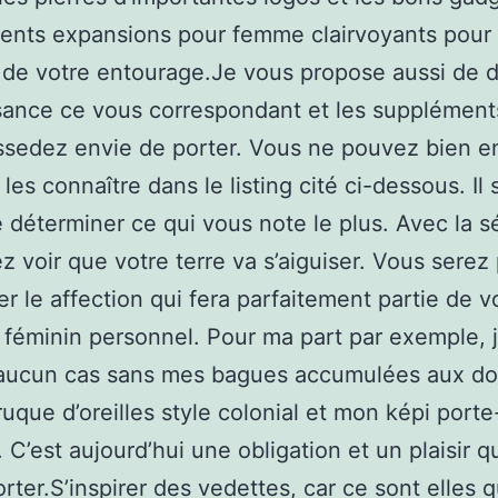
ents expansions pour femme clairvoyants pour
es de votre entourage.Je vous propose aussi de d
sance ce vous correspondant et les supplément
ssedez envie de porter. Vous ne pouvez bien e
les connaître dans le listing cité ci-dessous. Il s
 déterminer ce qui vous note le plus. Avec la s
ez voir que votre terre va s’aiguiser. Vous serez
er le affection qui fera parfaitement partie de v
 féminin personnel. Pour ma part par exemple, 
 aucun cas sans mes bagues accumulées aux doi
uque d’oreilles style colonial et mon képi porte
 C’est aujourd’hui une obligation et un plaisir q
orter.S’inspirer des vedettes, car ce sont elles q