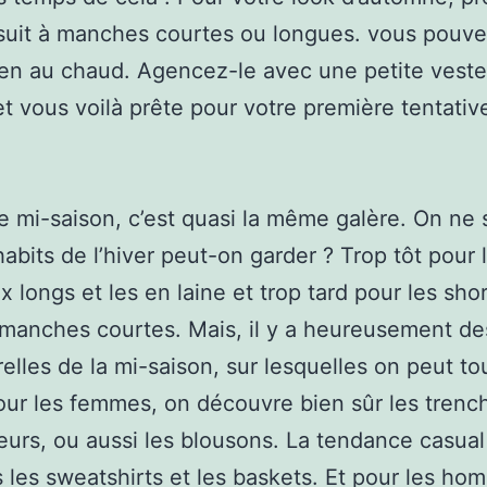
uit à manches courtes ou longues. vous pouve
ien au chaud. Agencez-le avec une petite vest
et vous voilà prête pour votre première tentativ
 mi-saison, c’est quasi la même galère. On ne s
habits de l’hiver peut-on garder ? Trop tôt pour 
 longs et les en laine et trop tard pour les shor
 manches courtes. Mais, il y a heureusement de
elles de la mi-saison, sur lesquelles on peut to
our les femmes, on découvre bien sûr les trench
lleurs, ou aussi les blousons. La tendance casual
s les sweatshirts et les baskets. Et pour les ho