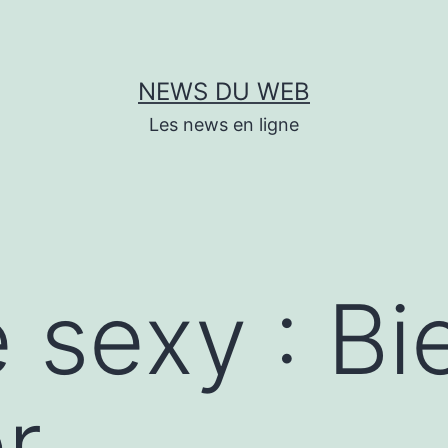
NEWS DU WEB
Les news en ligne
e sexy : Bi
er