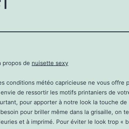
à propos de
nuisette sexy
es conditions météo capricieuse ne vous offre 
 envie de ressortir les motifs printaniers de vot
urtant, pour apporter à notre look la touche de 
 besoin pour briller même dans la grisaille, on t
leuries et à imprimé. Pour éviter le look trop « 