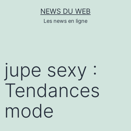
Aller
NEWS DU WEB
au
Les news en ligne
contenu
jupe sexy :
Tendances
mode