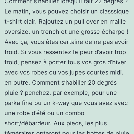
Comment s’habiller lorsqu’il fait 22 degrés ?
Le matin, vous pouvez choisir un classsique
t-shirt clair. Rajoutez un pull over en maille
oversize, un trench et une grosse écharpe !
Avec ça, vous êtes certaine de ne pas avoir
froid. Si vous ressentez le peur d’avoir trop
froid, pensez à porter tous vos gros d’hiver
avec vos robes ou vos jupes courtes midi.
en outre, Comment s’habiller 20 degrés
pluie ? penchez, par exemple, pour une
parka fine ou un k-way que vous avez avec
une robe d’été ou un combo
short/débardeur. Aux pieds, les plus
téméraires opteront pour les bottes de pluie