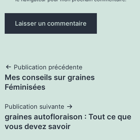
Navigation
Publication précédente
Mes conseils sur graines
de
Féminisées
l’article
Publication suivante
graines autofloraison : Tout ce que
vous devez savoir