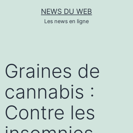
Aller
NEWS DU WEB
au
Les news en ligne
contenu
Graines de
cannabis :
Contre les