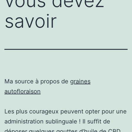
vous devez
savoir
Ma source à propos de
graines
autofloraison
Les plus courageux peuvent opter pour une
administration sublinguale ! Il suffit de
déposer quelques gouttes d’huile de CBD