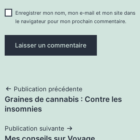
Enregistrer mon nom, mon e-mail et mon site dans
le navigateur pour mon prochain commentaire.
Navigation
Publication précédente
Graines de cannabis : Contre les
de
insomnies
l’article
Publication suivante
Mes conseils sur Voyage