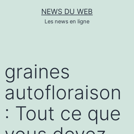
Aller
NEWS DU WEB
au
Les news en ligne
contenu
graines
autofloraison
: Tout ce que