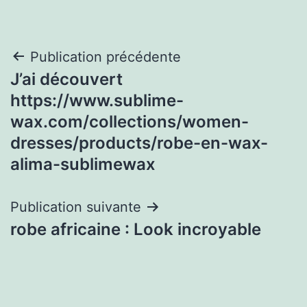
Navigation
Publication précédente
J’ai découvert
de
https://www.sublime-
l’article
wax.com/collections/women-
dresses/products/robe-en-wax-
alima-sublimewax
Publication suivante
robe africaine : Look incroyable