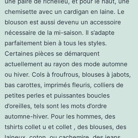
une paire de richelieu, et pour le haut, une
chemisette avec un cardigan en laine. Le
blouson est aussi devenu un accessoire
nécessaire de la mi-saison. Il s’adapte
parfaitement bien à tous les styles.
Certaines pièces se démarquent
actuellement au rayon des mode automne
ou hiver. Cols à froufrous, blouses à jabots,
bas carottes, imprimés fleuris, colliers de
petites perles et puissantes boucles
d’oreilles, tels sont les mots d’ordre
automne-hiver. Pour les hommes, des
tshirts collet u et collet , des blouses, des
laineux, coton, ou cachemire, des jeans