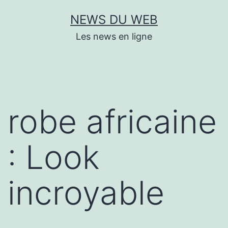
Aller
NEWS DU WEB
au
Les news en ligne
contenu
robe africaine
: Look
incroyable