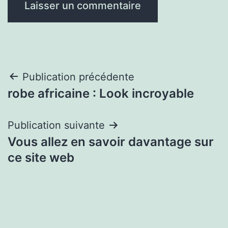
Navigation
Publication précédente
robe africaine : Look incroyable
de
l’article
Publication suivante
Vous allez en savoir davantage sur
ce site web