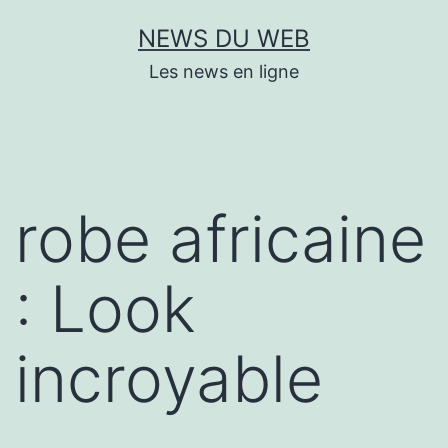
Aller
NEWS DU WEB
au
Les news en ligne
contenu
robe africaine
: Look
incroyable